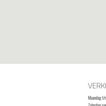
VERK
Maandag t/m
Zaterdag van