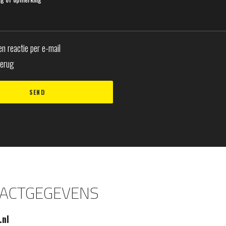
n reactie per e-mail
terug
ACTGEGEVENS
.nl