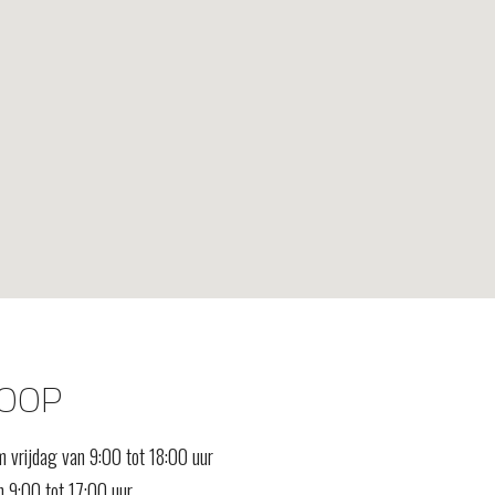
OOP
 vrijdag van 9:00 tot 18:00 uur
 9:00 tot 17:00 uur