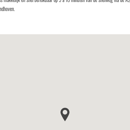
indhoven.