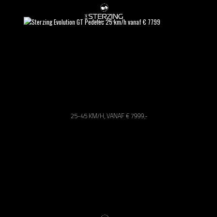
25-45 KM/H, VANAF € 7999,-