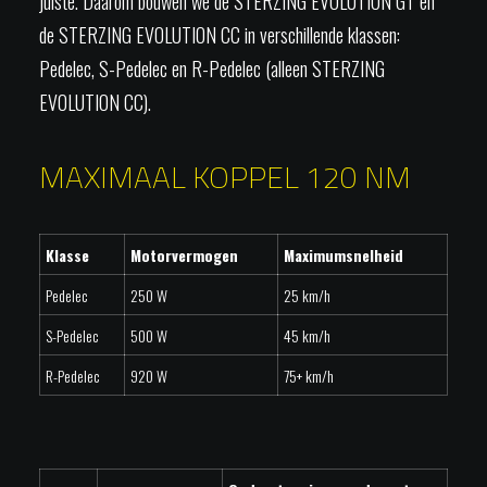
juiste. Daarom bouwen we de STERZING EVOLUTION GT en
de STERZING EVOLUTION CC in verschillende klassen:
Pedelec, S-Pedelec en R-Pedelec (alleen STERZING
EVOLUTION CC).
MAXIMAAL KOPPEL 120 NM
Klasse
Motorvermogen
Maximumsnelheid
Pedelec
250 W
25 km/h
S-Pedelec
500 W
45 km/h
R-Pedelec
920 W
75+ km/h