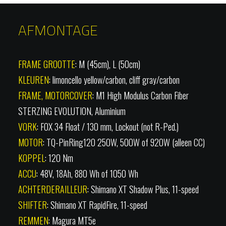
AFMONTAGE
FRAME GROOTTE
: M (45cm), L (50cm)
KLEUREN
: limoncello yellow/carbon, cliff gray/carbon
FRAME, MOTORCOVER
: M1 High Modulus Carbon Fiber
STERZING EVOLUTION, Aluminium
VORK
: FOX 34 Float / 130 mm, Lockout (not R-Ped.)
MOTOR
: TQ-PinRing120 250W, 500W of 920W (alleen CC)
KOPPEL
: 120 Nm
ACCU
: 48V, 18Ah, 880 Wh of 1050 Wh
ACHTERDERAILLEUR
: Shimano XT Shadow Plus, 11-speed
SHIFTER
: Shimano XT RapidFire, 11-speed
REMMEN
: Magura MT5e