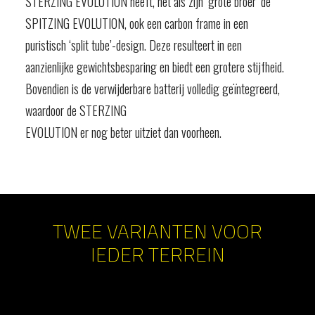
STERZING EVOLUTION heeft, net als zijn ‘grote broer’ de
SPITZING EVOLUTION, ook een carbon frame in een
puristisch ‘split tube’-design. Deze resulteert in een
aanzienlijke gewichtsbesparing en biedt een grotere stijfheid.
Bovendien is de verwijderbare batterij volledig geïntegreerd,
waardoor de STERZING
EVOLUTION er nog beter uitziet dan voorheen.
TWEE VARIANTEN VOOR
IEDER TERREIN