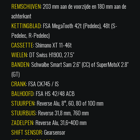
REMSCHIJVEN
: 203 mm aan de voorzijde en 180 mm aan de
achterkant
KETTINGBLAD
: FSA MegaTooth 42t (Pedelec), 48t (S-
Pedelec, R-Pedelec)
CASSETTE
: Shimano XT 11-46t
WIELEN
: DT Swiss H1900, 27.5″
BANDEN
: Schwalbe Smart Sam 2.6″ (CC) of SuperMotoX 2.8″
(GT)
CRANK
: FSA CK745 / IS
BALHOOFD
: FSA HS 42/48 ACB
STUURPEN
: Reverse Alu, 8°, 60, 80 of 100 mm
STUURBUIS
: Reverse 31,8 mm, 760 mm
ZADELPEN
: Reverse Alu, 31,6×400 mm
SHIFT SENSOR
: Gearsensor