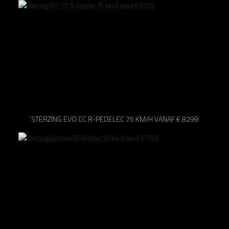
STERZING EVO CC R-PEDELEC 75 KM/H VANAF € 8299