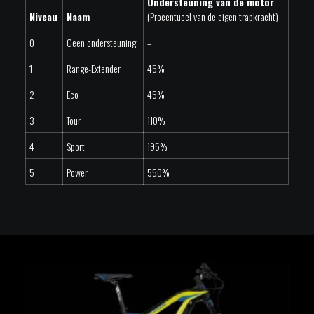
Ondersteuning van de motor
Niveau
Naam
(Procentueel van de eigen trapkracht)
0
Geen ondersteuning
–
1
Range-Extender
45%
2
Eco
45%
3
Tour
110%
4
Sport
195%
5
Power
550%