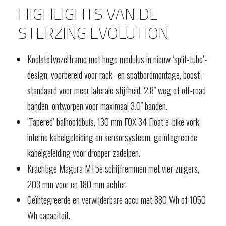
HIGHLIGHTS VAN DE
STERZING EVOLUTION
Koolstofvezelframe met hoge modulus
in nieuw ‘split-tube’-
design, voorbereid
voor rack- en spatbordmontage,
boost-
standaard voor meer laterale
stijfheid, 2.8″ weg of off-road
banden, ontworpen voor maximaal
3.0″ banden.
‘Tapered’ balhoofdbuis, 130 mm
FOX 34 Float e-bike vork,
interne kabelgeleiding en
sensorsysteem, geïntegreerde
kabelgeleiding voor
dropper zadelpen.
Krachtige Magura MT5e schijfremmen met vier zuigers,
203 mm voor en 180 mm achter.
Geïntegreerde en
verwijderbare accu
met 880 Wh
of 1050
Wh
capaciteit.