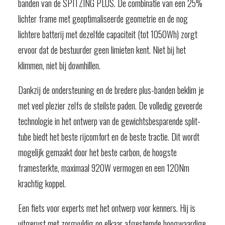
banden van de SPITZING PLUS. De combinatie van een 25%
lichter frame met geoptimaliseerde geometrie en de nog
lichtere batterij met dezelfde capaciteit (tot 1050Wh) zorgt
ervoor dat de bestuurder geen limieten kent. Niet bij het
klimmen, niet bij downhillen.
Dankzij de ondersteuning en de bredere plus-banden beklim je
met veel plezier zelfs de steilste paden. De volledig geveerde
technologie in het ontwerp van de gewichtsbesparende split-
tube biedt het beste rijcomfort en de beste tractie. Dit wordt
mogelijk gemaakt door het beste carbon, de hoogste
framesterkte, maximaal 920W vermogen en een 120Nm
krachtig koppel.
Een fiets voor experts met het ontwerp voor kenners. Hij is
uitgerust met zorgvuldig op elkaar afgestemde hoogwaardige