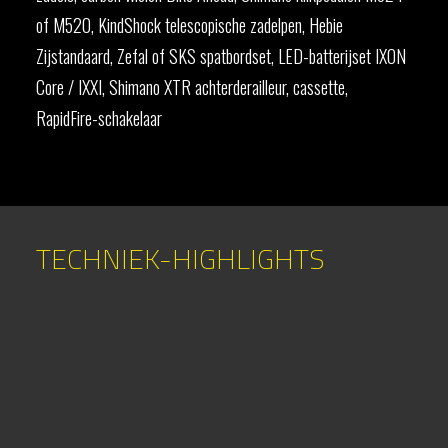
of M520, KindShock telescopische zadelpen, Hebie
Zijstandaard, Zefal of SKS spatbordset, LED-batterijset IXON
Core / IXXI, Shimano XTR achterderailleur, cassette,
RapidFire-schakelaar
TECHNIEK-HIGHLIGHTS