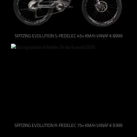
SPITZING EVOLUTION S-PEDELEC 45+ KM/H VANAF € 8999
SPITZING EVOLUTION R-PEDELEC 75+ KM/H VANAF € 9399