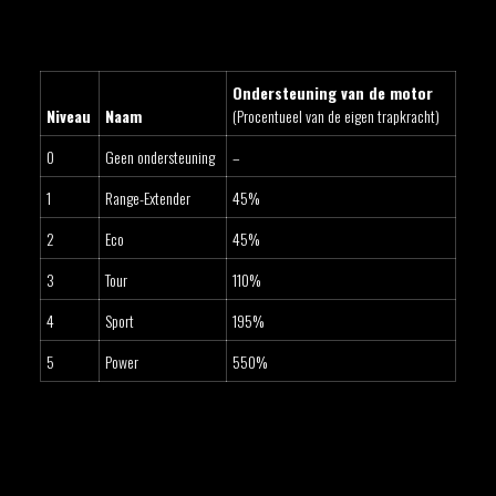
Ondersteuning van de motor
Niveau
Naam
(Procentueel van de eigen trapkracht)
0
Geen ondersteuning
–
1
Range-Extender
45%
2
Eco
45%
3
Tour
110%
4
Sport
195%
5
Power
550%