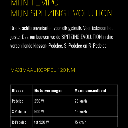
MIJN TEMPO
MIJN SPITZING EVOLUTION
Drie krachtbronvarianten voor elk gebruik. Voor iedereen het
juiste. Daarom bouwen we de SPITZING EVOLUTION in drie
verschillende klassen: Pedelec, S-Pedelec en R-Pedelec.
MAXIMAAL KOPPEL 120 NM
Klasse
Motorvermogen
Maximumsnelheid
Pedelec
250 W
25 km/h
S-Pedelec
500 W
45 km/h
R-Pedelec
tot 920 W
75 km/h