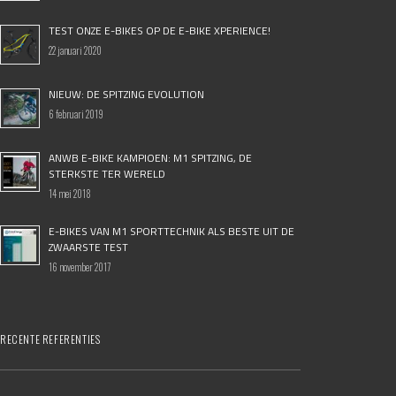
TEST ONZE E-BIKES OP DE E-BIKE XPERIENCE!
22 januari 2020
NIEUW: DE SPITZING EVOLUTION
6 februari 2019
ANWB E-BIKE KAMPIOEN: M1 SPITZING, DE
STERKSTE TER WERELD
14 mei 2018
E-BIKES VAN M1 SPORTTECHNIK ALS BESTE UIT DE
ZWAARSTE TEST
16 november 2017
RECENTE REFERENTIES