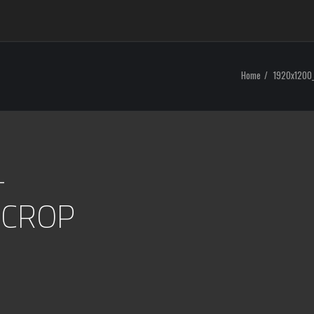
Home
1920x1200
-
_CROP