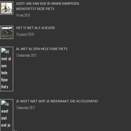
GERT-JAN VAN DIJK IN ANWB KAMPIOEN:
WENSFIETS? DEZE FIETS.
14 mei 2018
HET IS NET ALS VLIEGEN
15 januari 2018
AL MET AL EEN HELE FIJNE FIETS
13 december 2017
JE WEET NIET WAT JE MEEMAAKT, DIE ACCELERATIE!
7 december 2017